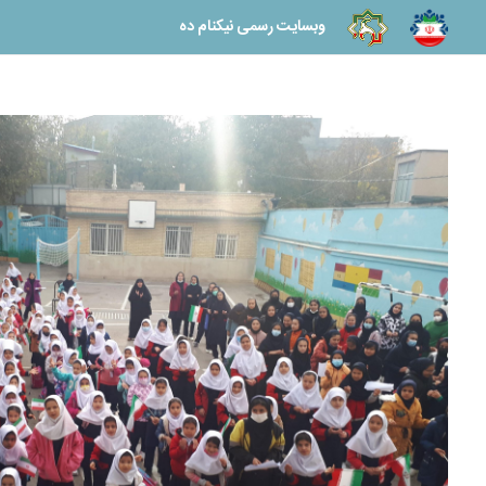
وبسایت رسمی نیکنام ده