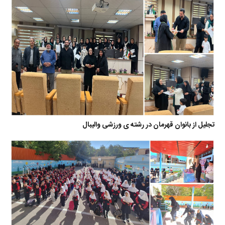
تجلیل از بانوان قهرمان در رشته ی ورزشی والیبال