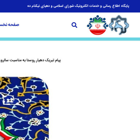
پایگاه اطلاع رسانی و خدمات الکترونیک شورای اسلامی و دهیای نیکنام ده
صفحه نخس
پیام تبریک دهیار روستا به مناسبت سالرو