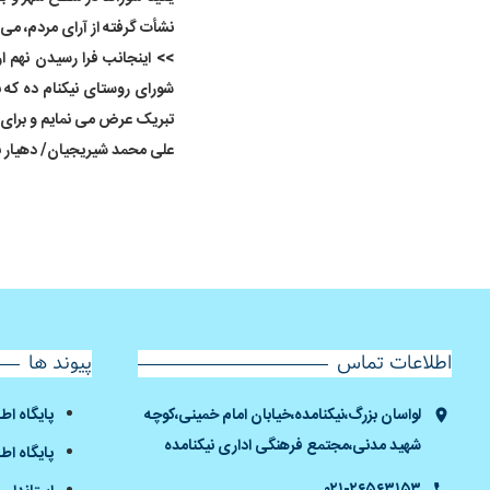
نشأت گرفته از آرای مردم، می 
>> اینجانب فرا رسیدن نهم ا
شورای روستای نیکنام ده که 
تبریک عرض می نمایم و برای شو
علی محمد شیریجیان/ دهیار ن
اطلاعات تماس
پیوند ها
لواسان بزرگ،نیکنامده،خیابان امام خمینی،کوچه
پایگاه ا
شهید مدنی،مجتمع فرهنگی اداری نیکنامده
پایگاه اط
۰۲۱-۲۶۵۶۳۱۵۳