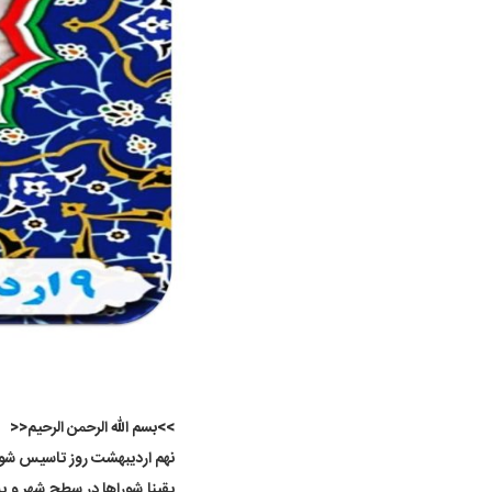
>>بسم الله الرحمن الرحیم<<
نهم اردیبهشت روز تاسیس شورا
یقینا شوراها در سطح شهر و به