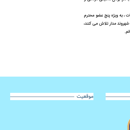
ت ، به ویژه پنج عضو محترم
شهروند مدار تلاش می کنند،
نم.
موقعیت