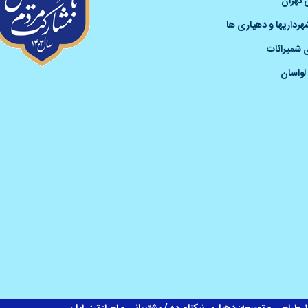
 تهران
رداریها و دهیاری ها
 شمیرانات
لواسان