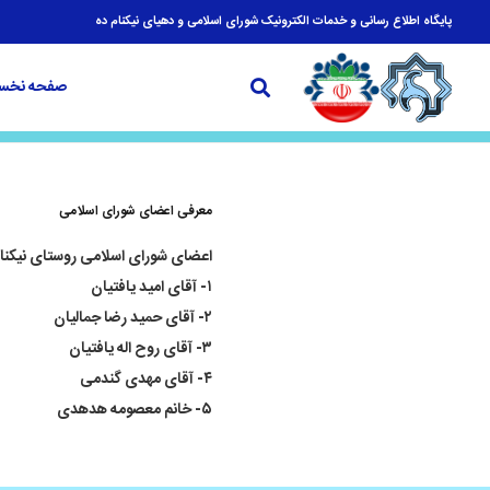
پایگاه اطلاع رسانی و خدمات الکترونیک شورای اسلامی و دهیای نیکنام ده
صفحه نخس
معرفی اعضای شورای اسلامی
اعضای شورای اسلامی روستای نیکنا
۱- آقای امید یافتیان
۲- آقای حمید رضا جمالیان
۳- آقای روح اله یافتیان
۴- آقای مهدی گندمی
۵- خانم معصومه هدهدی