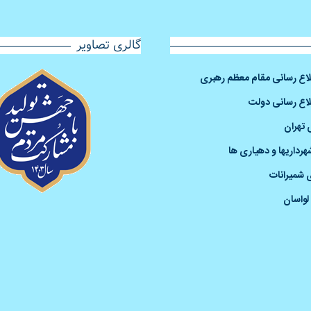
گالری تصاویر
طلاع رسانی مقام معظم رهبری
لاع رسانی دولت
 تهران
رداریها و دهیاری ها
 شمیرانات
لواسان