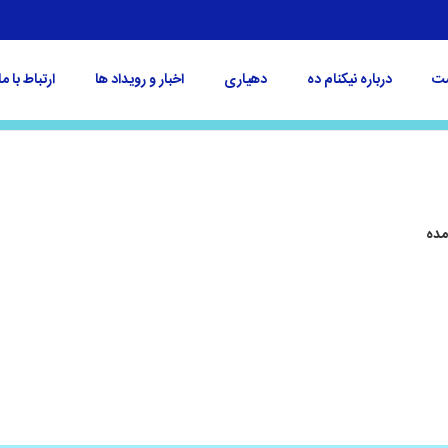
ت
درباره نیکنام ده
دهیاری
اخبار و رویداد ها
ارتباط با ما
مده