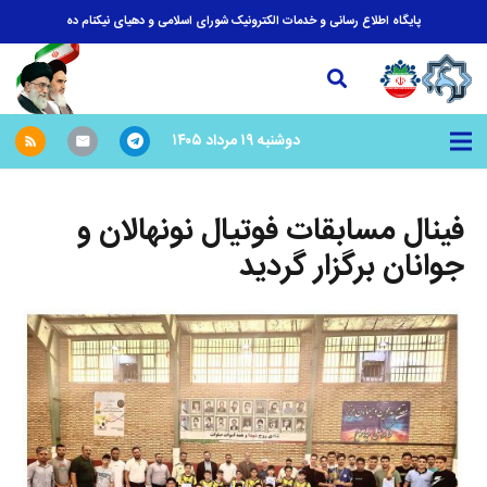
پایگاه اطلاع رسانی و خدمات الکترونیک شورای اسلامی و دهیای نیکنام ده
دوشنبه ۱۹ مرداد ۱۴۰۵
فینال مسابقات فوتیال نونهالان و
جوانان برگزار گردید