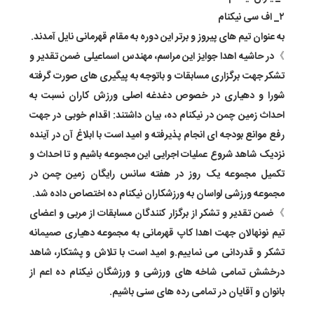
۲_ اف سی نیکنام
به عنوان تیم های پیروز و برتر این دوره به مقام قهرمانی نایل آمدند.
》در حاشیه اهدا جوایز این مراسم، مهندس اسماعیلی ضمن تقدیر و
تشکر جهت برگزاری مسابقات و باتوجه به پیگیری های صورت گرفته
شورا و دهیاری در خصوص دغدغه اصلی ورزش کاران نسبت به
احداث زمین چمن در نیکنام ده، بیان داشتند: اقدام خوبی در جهت
رفع موانع بودجه ای انجام پذیرفته و امید است با ابلاغ آن در آینده
نزدیک شاهد شروع عملیات اجرایی این مجموعه باشیم و تا احداث و
تکمیل مجموعه یک روز در هفته سانس رایگان زمین چمن در
مجموعه ورزشی لواسان به ورزشکاران نیکنام ده اختصاص داده شد.
》ضمن تقدیر و تشکر از برگزار کنندگان مسابقات از مربی و اعضای
تیم نونهالان جهت اهدا کاپ قهرمانی به مجموعه دهیاری صمیمانه
تشکر و قدردانی می نماییم.و امید است با تلاش و پشتکار، شاهد
درخشش تمامی شاخه های ورزشی و ورزشگان نیکنام ده اعم از
بانوان و آقایان در تمامی رده های سنی باشیم.